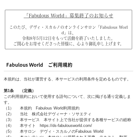
「Fabulous World」募集終了のお知らせ
このたび、デヴィ・スカルノのオンラインサロン「Fabulous Worl
d」は、
令和8年5月12日をもって活動を終了いたしました。
ご関心をお寄せくださった皆様に、心より御礼申し上げます。
Fabulous World ご利用規約
本規約は、当社が運営する、本サービスの利用条件を定めるものです。
第1条 （定義）
この利用規約において使用する語句について、次に掲げる通り定義しま
す。
（1） 本規約 Fabulous World利用規約
（2） 当社 株式会社デヴィーナ・ソサエティ
（3） 本サービス 本サイト上で当社が提供する各種サービスの総称
（4） 本サイト https://ds-fabulousworld.com/
（5） 本サロン デヴィ・スカルノのFabulous World