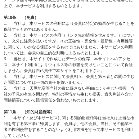
上で、本サービスを利用するものとします。
第10条 （免責）
1. 当社は、本サービスの利用により会員に特定の効果が生じることを
保証するものではありません。
2. 当社は、本サービスの内容（リンク先の情報を含みます。）につい
て、充分に注意を払いますが、その正確性・完全性・最新性・有用性等
に関して、いかなる保証をするものではありません。本サービスの利用
については、会員の自主的な判断によるものとします。
3. 当社は、本サイトで作成したデータの保存、本サイトへのアクセ
ス、本サイト利用によりウィルス等の影響を受けないことについて保証
しません。会員は自己責任で本サイトをご利用下さい。
4. 当社は、本サービスに関して会員相互、会員と第三者との間に生じ
た問題については一切の責任を負いません。
5. 当社は、天災地変等当社の責に帰さない事由により生じた損害、当
社の予見の有無を問わず、特別の事情から生じた損害、逸失利益を含む
間接損害について賠償責任を負わないものとします。
第11条 （知的財産権等）
1. 本サイト及び本サービスに関する知的財産権等は当社又は正当な権
利を有する第三者に帰属します。会員は、他の会員、当社、その他第三
者の権利侵害をすることのないよう利用方法を守って本サービスを利用
してください。