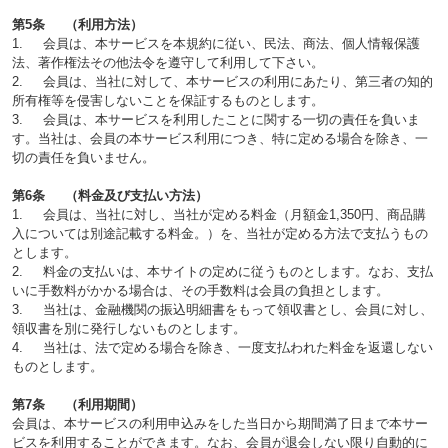
第5条 （利用方法）
1. 会員は、本サービスを本規約に従い、民法、商法、個人情報保護
法、著作権法その他法令を遵守して利用して下さい。
2. 会員は、当社に対して、本サービスの利用にあたり、第三者の知的
所有権等を侵害しないことを保証するものとします。
3. 会員は、本サービスを利用したことに関する一切の責任を負いま
す。当社は、会員の本サービス利用につき、特に定める場合を除き、一
切の責任を負いません。
第6条 （料金及び支払い方法）
1. 会員は、当社に対し、当社が定める料金（月額金1,350円、商品購
入については別途記載する料金。）を、当社が定める方法で支払うもの
とします。
2. 料金の支払いは、本サイトの定めに従うものとします。なお、支払
いに手数料がかかる場合は、その手数料は会員の負担とします。
3. 当社は、金融機関の振込明細書をもって領収書とし、会員に対し、
領収書を別に発行しないものとします。
4. 当社は、法で定める場合を除き、一度支払われた料金を返還しない
ものとします。
第7条 （利用期間）
会員は、本サービスの利用申込みをした当日から期間満了日まで本サー
ビスを利用することができます。なお、会員が退会しない限り自動的に