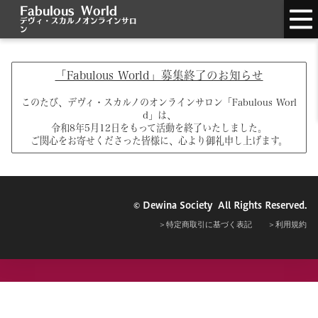
Fabulous World
デヴィ・スカルノオンラインサロ
ン
「Fabulous World」募集終了のお知らせ
このたび、デヴィ・スカルノのオンラインサロン「Fabulous Worl
d」は、
令和8年5月12日をもって活動を終了いたしました。
ご関心をお寄せくださった皆様に、心より御礼申し上げます。
© Dewina Society All Rights Reserved.
＞
特定商取引に基づく表記
＞
利用規約